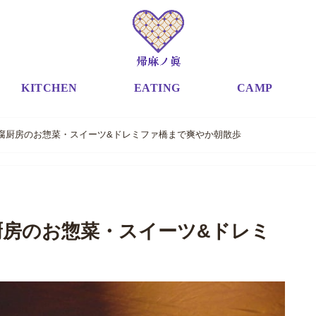
KITCHEN
EATING
CAMP
腐厨房のお惣菜・スイーツ&ドレミファ橋まで爽やか朝散歩
厨房のお惣菜・スイーツ&ドレミ