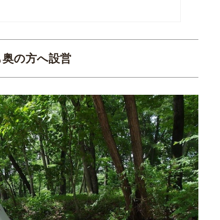
も奥の方へ設営