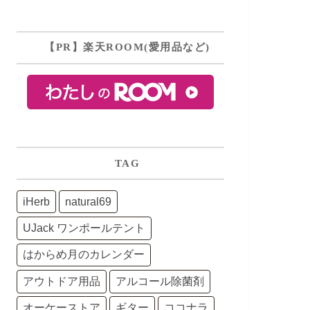
【PR】楽天ROOM(愛用品など)
TAG
iHerb
natural69
UJack ワンポールテント
はからめ月のカレンダー
アウトドア用品
アルコール除菌剤
オーケーストア
ギター
ココナラ