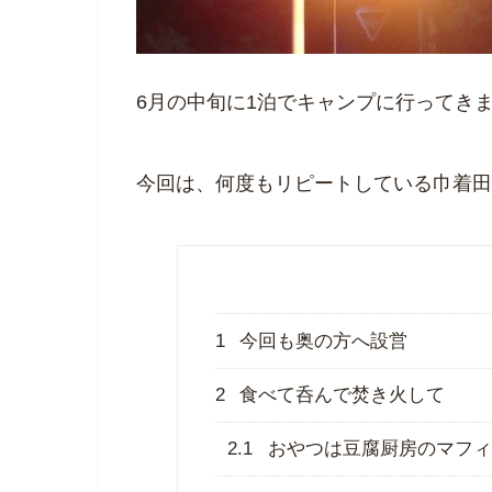
6月の中旬に1泊でキャンプに行ってき
今回は、何度もリピートしている巾着田
1
今回も奥の方へ設営
2
食べて呑んで焚き火して
2.1
おやつは豆腐厨房のマフィ