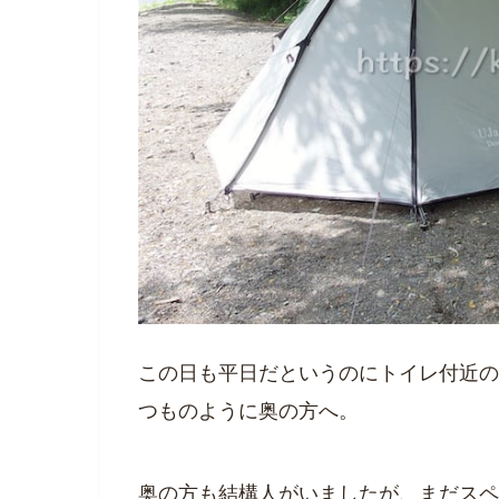
この日も平日だというのにトイレ付近の
つものように奥の方へ。
奥の方も結構人がいましたが、まだスペ