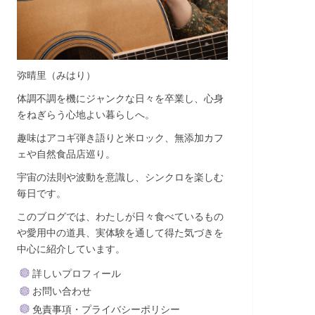
弥晴里（みはり）
体調不調を機にジャンクな日々を卒業し、心身
をねぎらう心地よい暮らしへ。
趣味はアコギ弾き語りと米ロック、無添加カフ
ェや自然食品店巡り。
宇宙の法則や波動を意識し、シンクロを楽しむ
毎日です。
このブログでは、わたしが日々食べているもの
や愛用中の道具、実体験を通して得た気づきを
中心に紹介しています。
詳しいプロフィール
お問い合わせ
免責事項・プライバシーポリシー