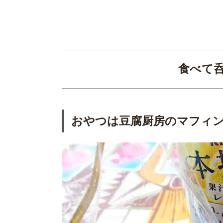
食べて
おやつは豆腐厨房のマフィ