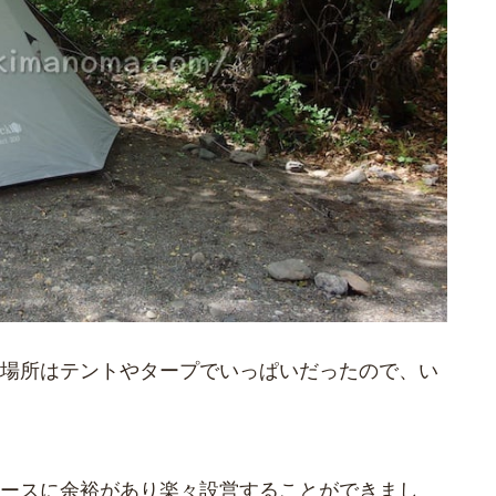
場所はテントやタープでいっぱいだったので、い
ースに余裕があり楽々設営することができまし