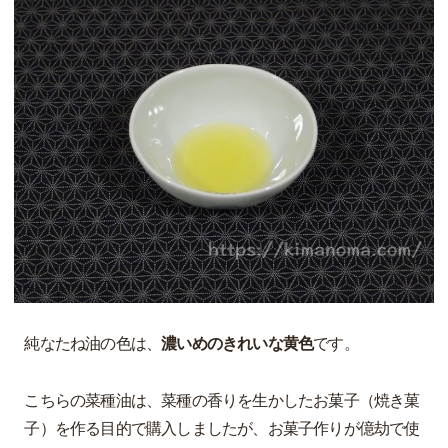
純なたね油の色は、
濃いめのきれいな黄色
です。
こちらの菜種油は、菜種の香りを生かしたお菓子（焼き菓
子）を作る目的で購入しましたが、お菓子作りが億劫で使