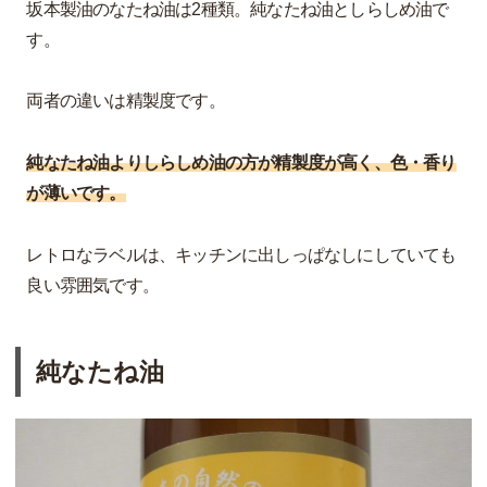
坂本製油のなたね油は2種類。純なたね油としらしめ油で
す。
両者の違いは精製度です。
純なたね油よりしらしめ油の方が精製度が高く、色・香り
が薄いです。
レトロなラベルは、キッチンに出しっぱなしにしていても
良い雰囲気です。
純なたね油