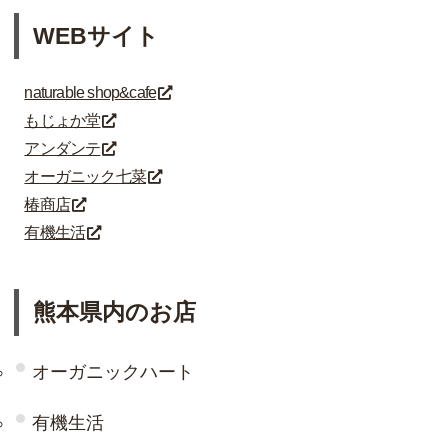
WEBサイト
naturable shop&cafe
もじょか堂
アンダンテ
オーガニック七菜
椿商店
有機生活
熊本県内のお店
オーガニックハート
有機生活