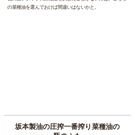
の菜種油を選んでおけば間違いはないかと。
坂本製油の圧搾一番搾り菜種油の