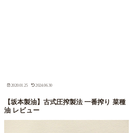
2020.01.25
2024.06.30
【坂本製油】古式圧搾製法 一番搾り 菜種
油 レビュー