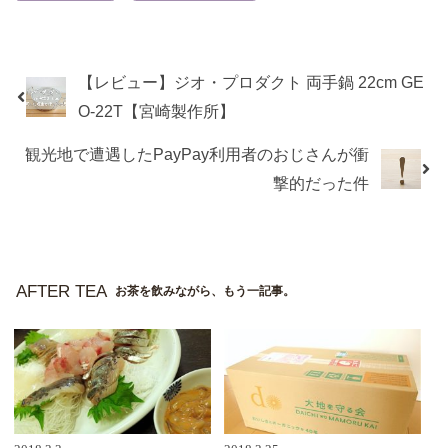
【レビュー】ジオ・プロダクト 両手鍋 22cm GE
O-22T【宮崎製作所】
観光地で遭遇したPayPay利用者のおじさんが衝
撃的だった件
AFTER TEA
お茶を飲みながら、もう一記事。