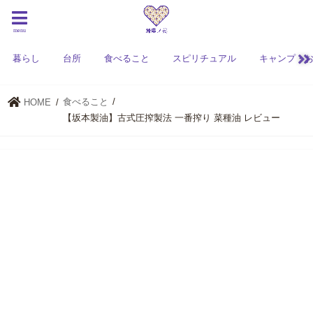
menu
暮らし
台所
食べること
スピリチュアル
キャンプ・
食べること
HOME
【坂本製油】古式圧搾製法 一番搾り 菜種油 レビュー