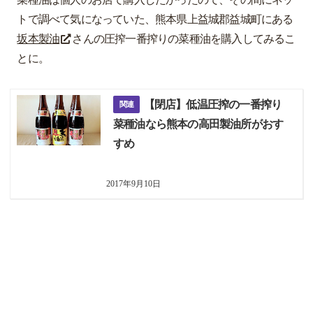
トで調べて気になっていた、熊本県上益城郡益城町にある
坂本製油
さんの圧搾一番搾りの菜種油を購入してみるこ
とに。
【閉店】低温圧搾の一番搾り
菜種油なら熊本の高田製油所がおす
すめ
2017年9月10日