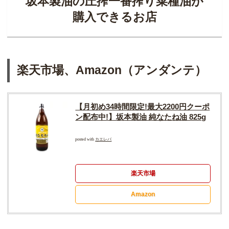
坂本製油の圧搾一番搾り菜種油が
購入できるお店
楽天市場、Amazon（アンダンテ）
【月初め34時間限定!最大2200円クーポ
ン配布中!】坂本製油 純なたね油 825g
posted with
カエレバ
楽天市場
Amazon