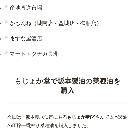
産地直送市場
かもんね（城南店・益城店・御船店）
ますな屋酒店
マートトクナガ長洲
もじょか堂で坂本製油の菜種油を
購入
今回は、熊本県水俣市にある
もじょか堂
さんで坂本製油
の圧搾一番搾り 菜種油を購入しました。