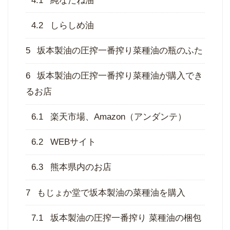
4.1
純なたね油
4.2
しらしめ油
5
坂本製油の圧搾一番搾り菜種油の瓶のふた
6
坂本製油の圧搾一番搾り菜種油が購入でき
るお店
6.1
楽天市場、Amazon（アンダンテ）
6.2
WEBサイト
6.3
熊本県内のお店
7
もじょか堂で坂本製油の菜種油を購入
7.1
坂本製油の圧搾一番搾り 菜種油の梱包