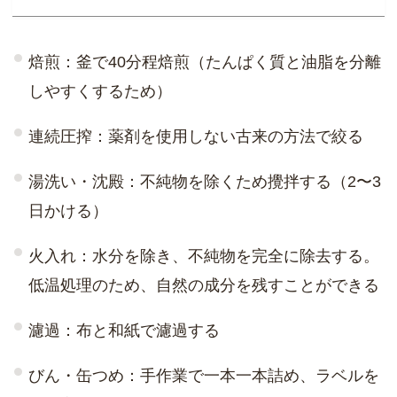
焙煎：釜で40分程焙煎（たんぱく質と油脂を分離
しやすくするため）
連続圧搾：薬剤を使用しない古来の方法で絞る
湯洗い・沈殿：不純物を除くため攪拌する（2〜3
日かける）
火入れ：水分を除き、不純物を完全に除去する。
低温処理のため、自然の成分を残すことができる
濾過：布と和紙で濾過する
びん・缶つめ：手作業で一本一本詰め、ラベルを