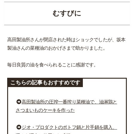
むすびに
高田製油所さんが閉店された時はショックでしたが、坂本
製油さんの菜種油のおかげさまで助かりました。
毎日良質の油を食べられることに感謝です。
こちらの記事もおすすめです
高田製油所の圧搾一番搾り菜種油で、油淋鶏と
さつまいものケーキを作った
ジオ・プロダクトのポトフ鍋と片手鍋を購入、