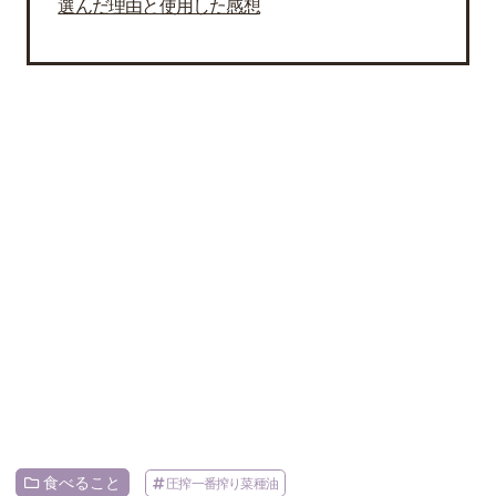
選んだ理由と使用した感想
食べること
圧搾一番搾り菜種油