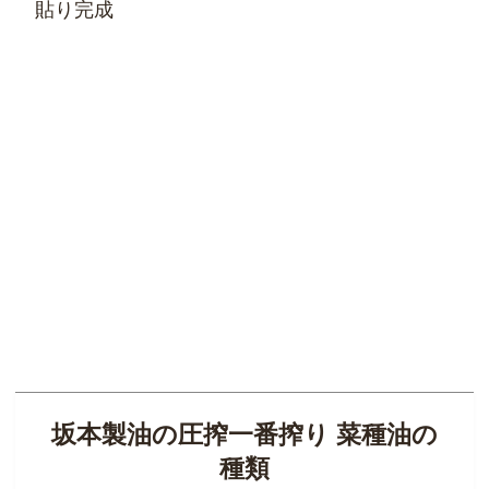
貼り完成
坂本製油の圧搾一番搾り 菜種油の
種類