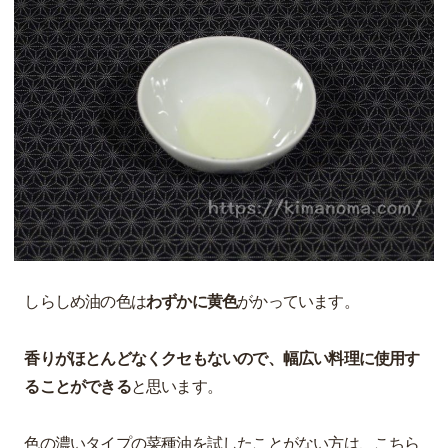
しらしめ油の色は
わずかに黄色
がかっています。
香りがほとんどなくクセもないので、幅広い料理に使用す
ることができる
と思います。
色の濃いタイプの菜種油を試したことがない方は、こちら