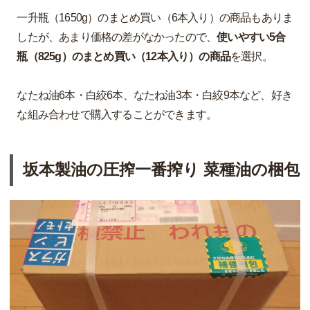
一升瓶（1650g）のまとめ買い（6本入り）の商品もありま
したが、あまり価格の差がなかったので、
使いやすい5合
瓶（825g）のまとめ買い（12本入り）の商品
を選択。
なたね油6本・白絞6本、なたね油3本・白絞9本など、好き
な組み合わせで購入することができます。
坂本製油の圧搾一番搾り 菜種油の梱包