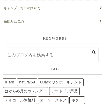
キャンプ・お出かけ
(37)
茶飲み話
(17)
KEYWORDS
TAG
iHerb
natural69
UJack ワンポールテント
はからめ月のカレンダー
アウトドア用品
アルコール除菌剤
オーケーストア
ギター