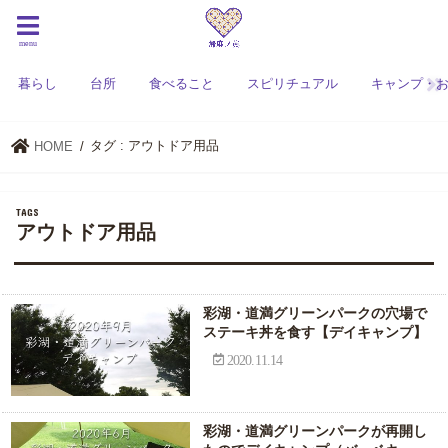
menu
暮らし
台所
食べること
スピリチュアル
キャンプ・
タグ : アウトドア用品
HOME
アウトドア用品
彩湖・道満グリーンパークの穴場で
ステーキ丼を食す【デイキャンプ】
2020.11.14
彩湖・道満グリーンパークが再開し