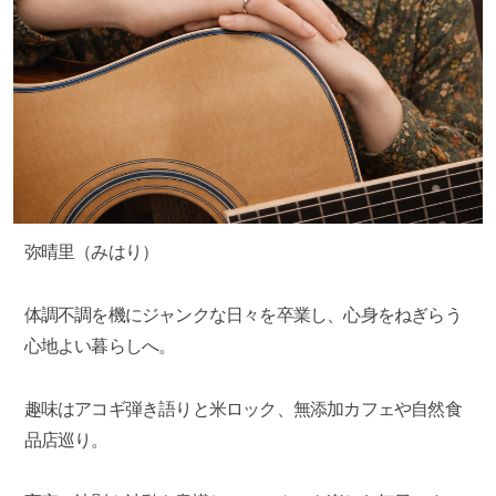
弥晴里（みはり）
体調不調を機にジャンクな日々を卒業し、心身をねぎらう
心地よい暮らしへ。
趣味はアコギ弾き語りと米ロック、無添加カフェや自然食
品店巡り。