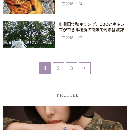
2018.11.24
巾着田で秋キャンプ、BBQとキャン
プができる場所の制限で河原は混雑
2018.11.03
1
2
3
>
PROFILE