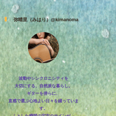
弥晴里（みはり）@kimanoma
波動やシンクロニシティを
大切にする、自然派な暮らし。
ギターを傍らに、
直感で選ぶ心地よい日々を綴っていま
す。
ふとした瞬間の宇宙のサインが、