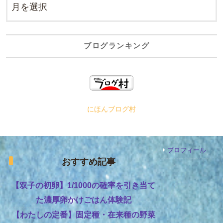
ブログランキング
にほんブログ村
プロフィール
おすすめ記事
【双子の初卵】1/1000の確率を引き当て
た濃厚卵かけごはん体験記
【わたしの定番】固定種・在来種の野菜