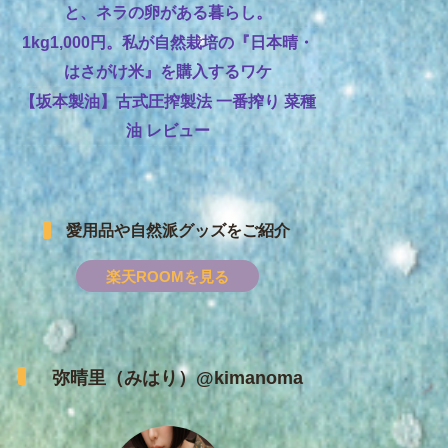
と、ネラの卵がある暮らし。
1kg1,000円。私が自然栽培の『日本晴・
はさがけ米』を購入するワケ
【坂本製油】古式圧搾製法 一番搾り 菜種
油 レビュー
愛用品や自然派グッズをご紹介
楽天ROOMを見る
弥晴里（みはり）@kimanoma