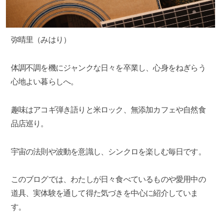
弥晴里（みはり）
体調不調を機にジャンクな日々を卒業し、心身をねぎらう
心地よい暮らしへ。
趣味はアコギ弾き語りと米ロック、無添加カフェや自然食
品店巡り。
宇宙の法則や波動を意識し、シンクロを楽しむ毎日です。
このブログでは、わたしが日々食べているものや愛用中の
道具、実体験を通して得た気づきを中心に紹介していま
す。