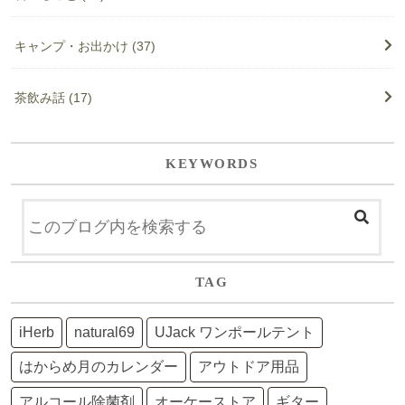
キャンプ・お出かけ
(37)
茶飲み話
(17)
KEYWORDS
TAG
iHerb
natural69
UJack ワンポールテント
はからめ月のカレンダー
アウトドア用品
アルコール除菌剤
オーケーストア
ギター