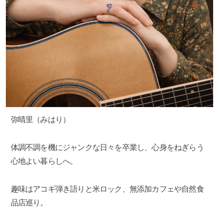
弥晴里（みはり）
体調不調を機にジャンクな日々を卒業し、心身をねぎらう
心地よい暮らしへ。
趣味はアコギ弾き語りと米ロック、無添加カフェや自然食
品店巡り。