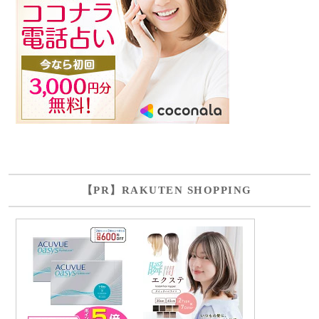
【PR】RAKUTEN SHOPPING