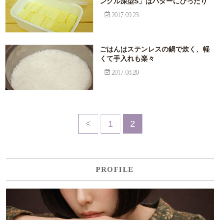
ングル深型S」はバターにぴったり
2017.09.23
ごはんはステンレスの鍋で炊く、軽
くて手入れも楽々
2017.08.20
<
1
2
PROFILE