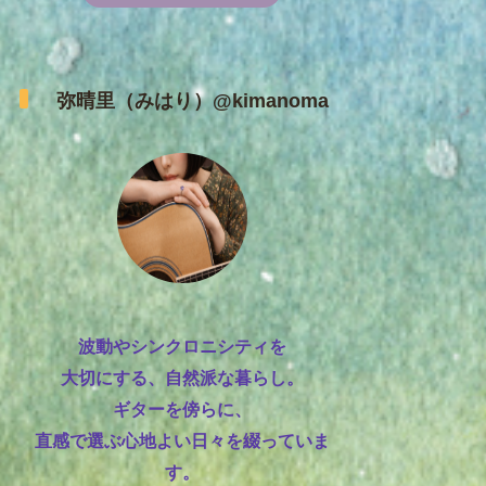
弥晴里（みはり）@kimanoma
波動やシンクロニシティを
大切にする、自然派な暮らし。
ギターを傍らに、
直感で選ぶ心地よい日々を綴っていま
す。