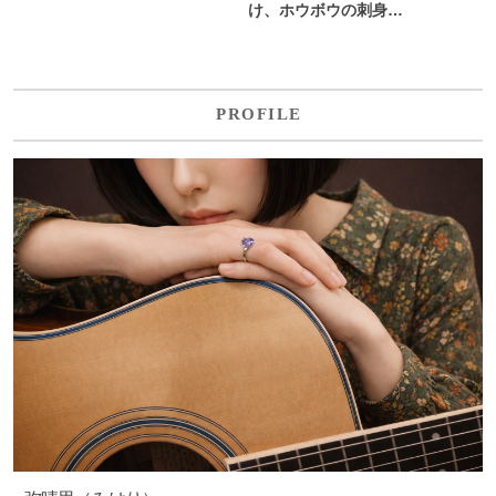
け、ホウボウの刺身…
PROFILE